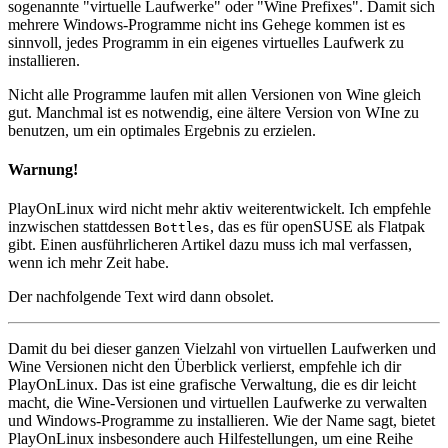
sogenannte "virtuelle Laufwerke" oder "Wine Prefixes". Damit sich
mehrere Windows-Programme nicht ins Gehege kommen ist es
sinnvoll, jedes Programm in ein eigenes virtuelles Laufwerk zu
installieren.
Nicht alle Programme laufen mit allen Versionen von Wine gleich
gut. Manchmal ist es notwendig, eine ältere Version von WIne zu
benutzen, um ein optimales Ergebnis zu erzielen.
Warnung!
PlayOnLinux wird nicht mehr aktiv weiterentwickelt. Ich empfehle
inzwischen stattdessen
, das es für openSUSE als Flatpak
Bottles
gibt. Einen ausführlicheren Artikel dazu muss ich mal verfassen,
wenn ich mehr Zeit habe.
Der nachfolgende Text wird dann obsolet.
Damit du bei dieser ganzen Vielzahl von virtuellen Laufwerken und
Wine Versionen nicht den Überblick verlierst, empfehle ich dir
PlayOnLinux. Das ist eine grafische Verwaltung, die es dir leicht
macht, die Wine-Versionen und virtuellen Laufwerke zu verwalten
und Windows-Programme zu installieren. Wie der Name sagt, bietet
PlayOnLinux insbesondere auch Hilfestellungen, um eine Reihe