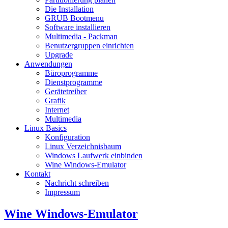
Die Installation
GRUB Bootmenu
Software installieren
Multimedia - Packman
Benutzergruppen einrichten
Upgrade
Anwendungen
Büroprogramme
Dienstprogramme
Gerätetreiber
Grafik
Internet
Multimedia
Linux Basics
Konfiguration
Linux Verzeichnisbaum
Windows Laufwerk einbinden
Wine Windows-Emulator
Kontakt
Nachricht schreiben
Impressum
Wine Windows-Emulator