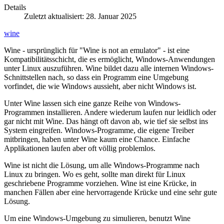
Details
Zuletzt aktualisiert: 28. Januar 2025
wine
Wine - ursprünglich für "Wine is not an emulator" - ist eine
Kompatibilitätsschicht, die es ermöglicht, Windows-Anwendungen
unter Linux auszuführen. Wine bildet dazu alle internen Windows-
Schnittstellen nach, so dass ein Programm eine Umgebung
vorfindet, die wie Windows aussieht, aber nicht Windows ist.
Unter Wine lassen sich eine ganze Reihe von Windows-
Programmen installieren. Andere wiederum laufen nur leidlich oder
gar nicht mit Wine. Das hängt oft davon ab, wie tief sie selbst ins
System eingreifen. Windows-Programme, die eigene Treiber
mitbringen, haben unter Wine kaum eine Chance. Einfache
Applikationen laufen aber oft völlig problemlos.
Wine ist nicht die Lösung, um alle Windows-Programme nach
Linux zu bringen. Wo es geht, sollte man direkt für Linux
geschriebene Programme vorziehen. Wine ist eine Krücke, in
manchen Fällen aber eine hervorragende Krücke und eine sehr gute
Lösung.
Um eine Windows-Umgebung zu simulieren, benutzt Wine