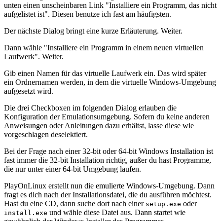
unten einen unscheinbaren Link "Installiere ein Programm, das nicht
aufgelistet ist". Diesen benutze ich fast am häufigsten.
Der nächste Dialog bringt eine kurze Erläuterung. Weiter.
Dann wähle "Installiere ein Programm in einem neuen virtuellen
Laufwerk". Weiter.
Gib einen Namen für das virtuelle Laufwerk ein. Das wird später
ein Ordnernamen werden, in dem die virtuelle Windows-Umgebung
aufgesetzt wird.
Die drei Checkboxen im folgenden Dialog erlauben die
Konfiguration der Emulationsumgebung. Sofern du keine anderen
Anweisungen oder Anleitungen dazu erhältst, lasse diese wie
vorgeschlagen deselektiert.
Bei der Frage nach einer 32-bit oder 64-bit Windows Installation ist
fast immer die 32-bit Installation richtig, außer du hast Programme,
die nur unter einer 64-bit Umgebung laufen.
PlayOnLinux erstellt nun die emulierte Windows-Umgebung. Dann
fragt es dich nach der Installationsdatei, die du ausführen möchtest.
Hast du eine CD, dann suche dort nach einer
oder
setup.exe
und wähle diese Datei aus. Dann startet wie
install.exe