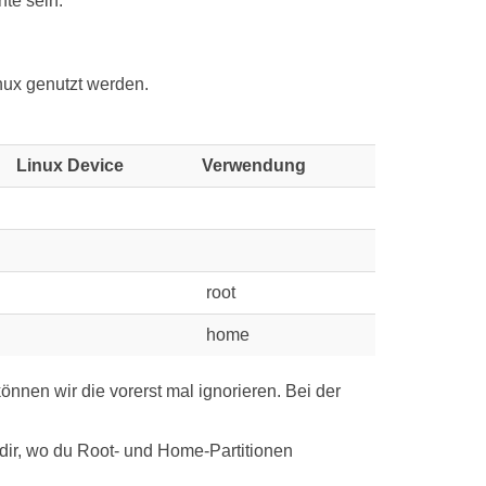
te sein:
ux genutzt werden.
Linux Device
Verwendung
root
home
können wir die vorerst mal ignorieren. Bei der
e dir, wo du Root- und Home-Partitionen