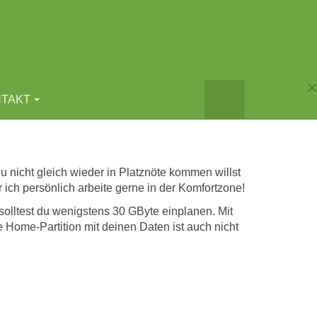
×
TAKT
u nicht gleich wieder in Platznöte kommen willst
r ich persönlich arbeite gerne in der Komfortzone!
solltest du wenigstens 30 GByte einplanen. Mit
 Home-Partition mit deinen Daten ist auch nicht