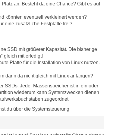
 Platz an. Besteht da eine Chance? Gibt es auf
und könnten eventuell verkleinert werden?
r eine zusätzliche Festplatte frei?
ine SSD mit größerer Kapazität. Die bisherige
 gleich mit erledigt!
e Platte für die Installation von Linux nutzen.
m dann da nicht gleich mit Linux anfangen?
er SSDs. Jeder Massenspeicher ist in ein oder
e Partition wiederum kann Systemzwecken dienen
 Laufwerksbuchstaben zugeordnet.
chst du über die Systemsteuerung