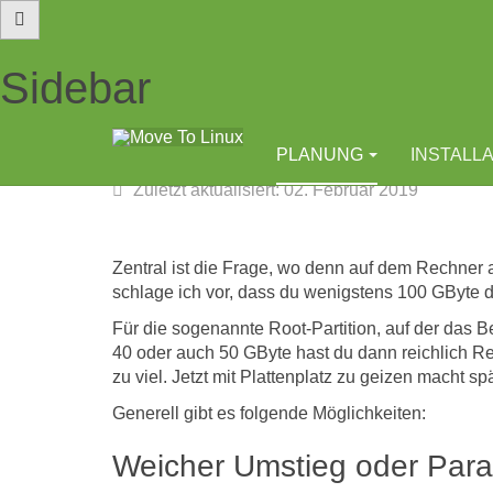
Sidebar
Plattenplatz
PLANUNG
INSTALL
Zuletzt aktualisiert: 02. Februar 2019
Zentral ist die Frage, wo denn auf dem Rechner a
schlage ich vor, dass du wenigstens 100 GByte daf
Für die sogenannte Root-Partition, auf der das B
40 oder auch 50 GByte hast du dann reichlich Res
zu viel. Jetzt mit Plattenplatz zu geizen macht sp
Generell gibt es folgende Möglichkeiten:
Weicher Umstieg oder Parall