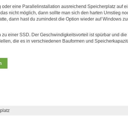
g oder eine Parallelinstallation ausreichend Speicherplatz auf
st das nicht möglich, dann sollte man sich den harten Umstieg 
tte, dann hast du zumindest die Option wieder auf Windows zur
h zu einer SSD. Der Geschwindigkeitsvorteil ist spürbar und d
len, die es in verschiedenen Bauformen und Speicherkapazitä
n
platz