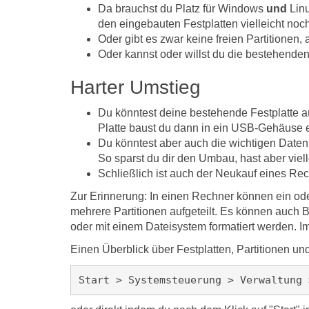
Da brauchst du Platz für Windows
und
Linu
den eingebauten Festplatten vielleicht noc
Oder gibt es zwar keine freien Partitionen,
Oder kannst oder willst du die bestehenden P
Harter Umstieg
Du könntest deine bestehende Festplatte au
Platte baust du dann in ein USB-Gehäuse ein
Du könntest aber auch die wichtigen Daten 
So sparst du dir den Umbau, hast aber viel
Schließlich ist auch der Neukauf eines Re
Zur Erinnerung: In einen Rechner können ein od
mehrere Partitionen aufgeteilt. Es können auch 
oder mit einem Dateisystem formatiert werden. I
Einen Überblick über Festplatten, Partitionen u
Start > Systemsteuerung > Verwaltung 