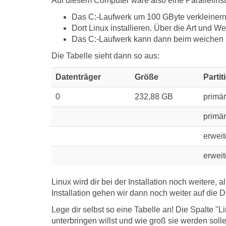
Auf diesem Computer wäre also eine Parallelinst
Das C:-Laufwerk um 100 GByte verkleinern
Dort Linux installieren. Über die Art und We
Das C:-Laufwerk kann dann beim weichen 
Die Tabelle sieht dann so aus:
Datenträger
Größe
Partit
0
232,88 GB
primär
primär
erweit
erweit
Linux wird dir bei der Installation noch weitere,
Installation gehen wir dann noch weiter auf die De
Lege dir selbst so eine Tabelle an! Die Spalte "L
unterbringen willst und wie groß sie werden soll