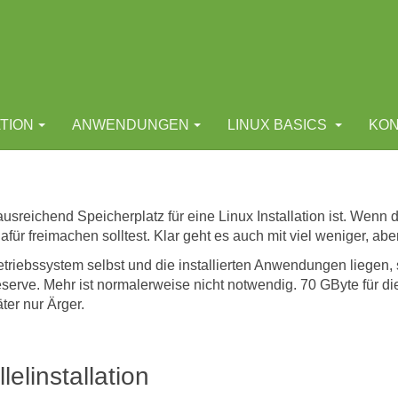
ATION
ANWENDUNGEN
LINUX BASICS
KON
usreichend Speicherplatz für eine Linux Installation ist. Wenn d
ür freimachen solltest. Klar geht es auch mit viel weniger, abe
etriebssystem selbst und die installierten Anwendungen liegen, 
erve. Mehr ist normalerweise nicht notwendig. 70 GByte für die
äter nur Ärger.
elinstallation