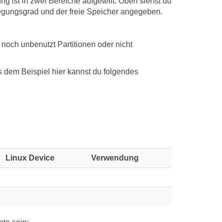
ng ist in zwei Bereiche aufgeteilt: Oben siehst du
elegungsgrad und der freie Speicher angegeben.
 noch unbenutzt Partitionen oder nicht
 dem Beispiel hier kannst du folgendes
Linux Device
Verwendung