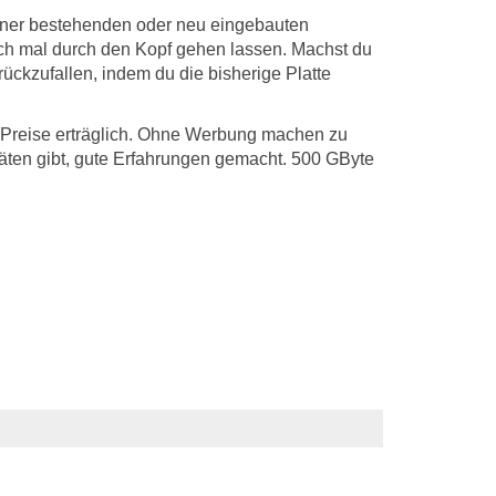
 einer bestehenden oder neu eingebauten
noch mal durch den Kopf gehen lassen. Machst du
ückzufallen, indem du die bisherige Platte
ie Preise erträglich. Ohne Werbung machen zu
ten gibt, gute Erfahrungen gemacht. 500 GByte